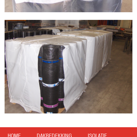
HOME
DAKBEDEKKING
ISOLATIE