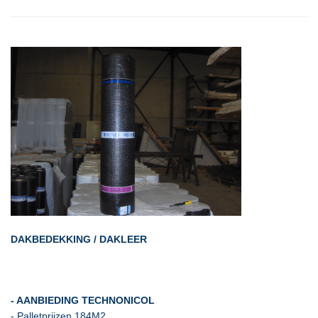
DAKBEDEKKING / DAKLEER
- AANBIEDING TECHNONICOL
- Palletprijzen 184M2